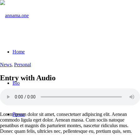
Home
News
,
Personal
Entry with Audio
Bio
Lorem ipsum dolor sit amet, consectetuer adipiscing elit. Aenean
Presse
commodo ligula eget dolor. Aenean massa. Cum sociis natoque
penatibus et magnis dis parturient montes, nascetur ridiculus mus.
Donec quam felis, ultricies nec, pellentesque eu, pretium quis, sem.